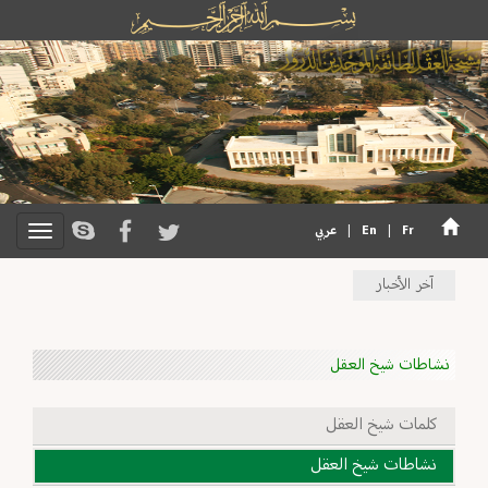
Fr
|
En
|
عربي
آخر الأخبار
نشاطات شيخ العقل
كلمات شيخ العقل
نشاطات شيخ العقل