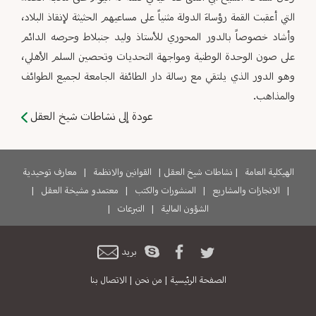
التي أعقبت القمة رؤساءَ الدولة مثنياً على مساعيهم الحثيثة لإنقاذ البلاد،
وأشاد خصوصاً بالدور المحوري للأستاذ وليد جنبلاط وحرصه الدائم
على صون الوحدة الوطنية ومواجهة التحديات وتحصين السلم الأهلي،
وهو الدور الذي يلتقي مع رسالة دار الطائفة الجامعة لجميع الطوائف
والمذاهب.
عودة إلى نشاطات شيخ العقل
الهيكلية العامة
|
نشاطات شيخ العقل
|
القوانين والانظمة
|
معارف توحيدية
|
الانجازات والمشاريع
|
المنشورات والكتب
|
معتمدو مشيخة العقل
|
الشؤون المالية
|
التبرعات
|
بريد
الصفحة الرئيسية
|
من نحن
|
الاتصال بنا