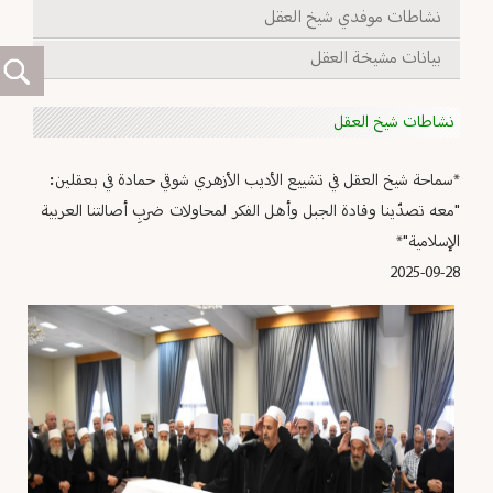
نشاطات موفدي شيخ العقل
بيانات مشيخة العقل
نشاطات شيخ العقل
‏*سماحة شيخ العقل في تشييع الأديب الأزهري شوقي حمادة في بعقلين:
"معه تصدّينا وقادة الجبل وأهل الفكر لمحاولات ضربِ أصالتنا ‏العربية
الإسلامية"*‏
2025-09-28