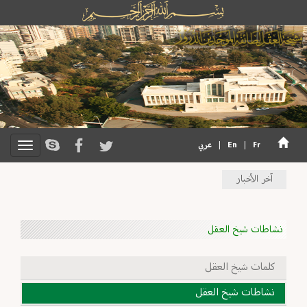
Fr
|
En
|
عربي
آخر الأخبار
نشاطات شيخ العقل
كلمات شيخ العقل
نشاطات شيخ العقل