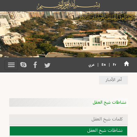
Fr
|
En
|
عربي
آخر الأخبار
نشاطات شيخ العقل
كلمات شيخ العقل
نشاطات شيخ العقل