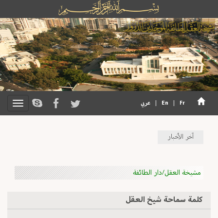
Fr
|
En
|
عربي
آخر الأخبار
مشيخة العقل/دار الطائفة
كلمة سماحة شيخ العقل