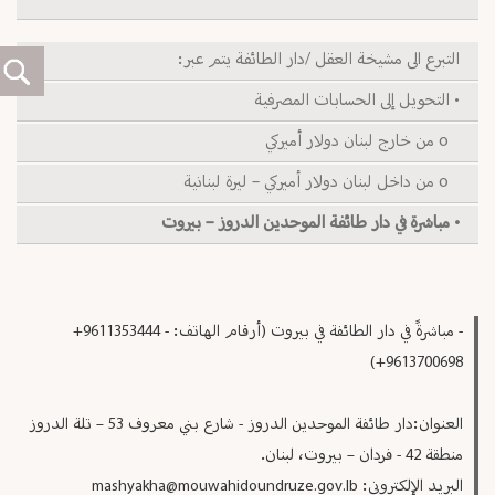
التبرع الى مشيخة العقل /دار الطائفة يتم عبر:
• التحويل إلى الحسابات المصرفية
o من خارج لبنان دولار أميركي
o من داخل لبنان دولار أميركي – ليرة لبنانية
• مباشرة في دار طائفة الموحدين الدروز – بيروت
- مباشرةً في دار الطائفة في بيروت (أرقام الهاتف: ‏‎+9611353444 -
+9613700698‎‏)‏
العنوان:دار طائفة الموحدين الدروز - شارع بني معروف 53 – تلة الدروز
منطقة 42 - فردان – بيروت، لبنان.
البريد الإلكتروني:
mashyakha@mouwahidoundruze.gov.lb