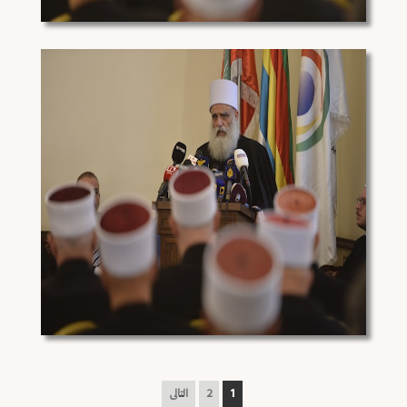
1
2
التالى