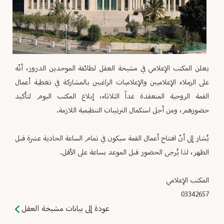
يعلن المكتب الإعلامي في مشيخة العقل لطائفة الموحدين الدروز، أنّه
على الزملاء الإعلاميين والإعلاميات الراغبين بالمشاركة في تغطية أعمال
القمة الروحية المنعقدة غداً الثلاثاء، إبلاغ المكتب اليوم لتأكيد
حضورهم، ومن أجل استكمال الترتيبات التنظيمية اللازمة.
يُشار إلى أنّ افتتاح أعمال القمة سيكون في تمام الساعة الحادية عشرة قبل
الظهر، لذا يُرجى الحضور قبل الموعد بساعة على الأقل.
المكتب الإعلامي
03342657
عودة إلى بيانات مشيخة العقل