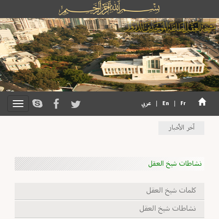
Fr
|
En
|
عربي
آخر الأخبار
نشاطات شيخ العقل
كلمات شيخ العقل
نشاطات شيخ العقل