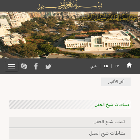
Fr
|
En
|
عربي
آخر الأخبار
نشاطات شيخ العقل
كلمات شيخ العقل
نشاطات شيخ العقل