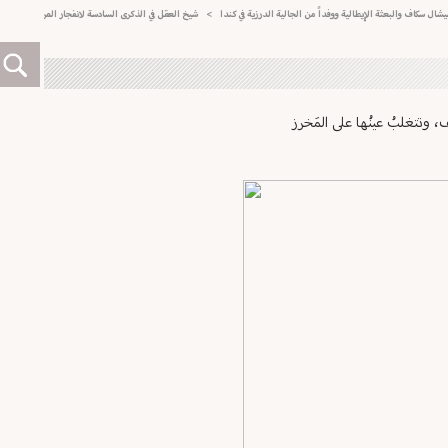
كاف والبعثة الإيطالية ووفداً من الجالية الدرزية في كندا
>
شيخ العقل في الذكرى السادسة لانفجار المرفأ: استكمال الت
، وتتغلبُ عينُها على المَخرز