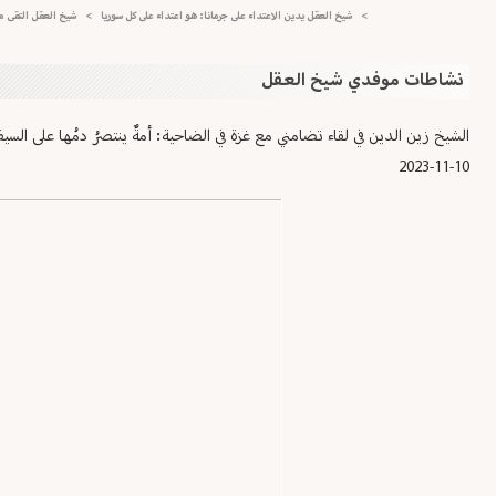
>
شيخ العقل يدين الاعتداء على جرمانا: هو اعتداء على كل سوريا
>
شيخ العقل التقى ميشال س
نشاطات موفدي شيخ العقل
الشيخ زين الدين في لقاء تضامني مع غزة في الضاحية: أمةٌ ينتصرُ دمُها على السيف
2023-11-10