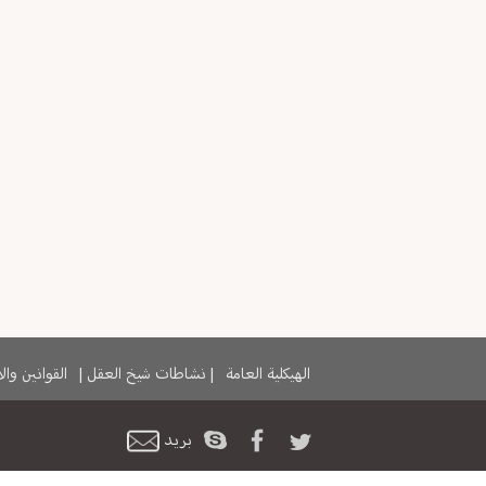
الهيكلية العامة
|
نشاطات شيخ العقل
|
القوانين وا
بريد