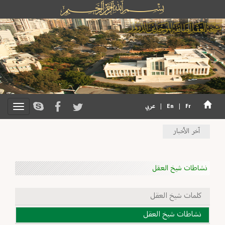
Fr
|
En
|
عربي
آخر الأخبار
نشاطات شيخ العقل
كلمات شيخ العقل
نشاطات شيخ العقل