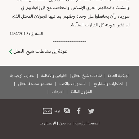
والتشبث بانتمائهم العربي الإسلامي والتعاضد مع كل إخوانهم في
سوريا، وأن يحافظوا على وحدة وطنهم بما فيها الجولان المحتل الذي
لن تغير هويته كل القرارات المتآمرة.
البنيه في: 14/4/2019
******************
عودة إلى نشاطات شيخ العقل
الهيكلية العامة
|
نشاطات شيخ العقل
|
القوانين والانظمة
|
معارف توحيدية
|
الانجازات والمشاريع
|
المنشورات والكتب
|
معتمدو مشيخة العقل
|
الشؤون المالية
|
التبرعات
|
بريد
الصفحة الرئيسية
|
من نحن
|
الاتصال بنا