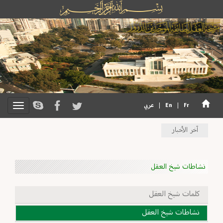
Fr
|
En
|
عربي
آخر الأخبار
نشاطات شيخ العقل
كلمات شيخ العقل
نشاطات شيخ العقل