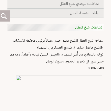
نشاطات موفدي شيخ العقل
بيانات مشيخة العقل
نشاطات شيخ العقل
سماحة شيخ العقل الشيخ نعيم حسن ممثلاً برئيس محكمة الاستئناف
والشيخ فاضل سليم في تشييع العسكريين الشهداء
توجّه بالتعازي من أُسَر الشهداء والجيش اللبناني قيادة وأفراداً: دماءهم
جسر عبور الى تحرير الحدود وصون الوطن
0000-00-00