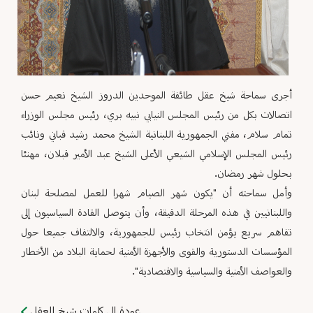
أجرى سماحة شيخ عقل طائفة الموحدين الدروز الشيخ نعيم حسن
اتصالات بكل من رئيس المجلس النيابي نبيه بري، رئيس مجلس الوزراء
تمام سلام، مفتي الجمهورية اللبنانية الشيخ محمد رشيد قباني ونائب
رئيس المجلس الإسلامي الشيعي الأعلى الشيخ عبد الأمير قبلان، مهنئا
بحلول شهر رمضان.
وأمل سماحته أن "يكون شهر الصيام شهرا للعمل لمصلحة لبنان
واللبنانيين في هذه المرحلة الدقيقة، وأن يتوصل القادة السياسيون إلى
تفاهم سريع يؤمن انتخاب رئيس للجمهورية، والالتفاف جميعا حول
المؤسسات الدستورية والقوى والأجهزة الأمنية لحماية البلاد من الأخطار
والعواصف الأمنية والسياسية والاقتصادية".
عودة إلى كلمات شيخ العقل