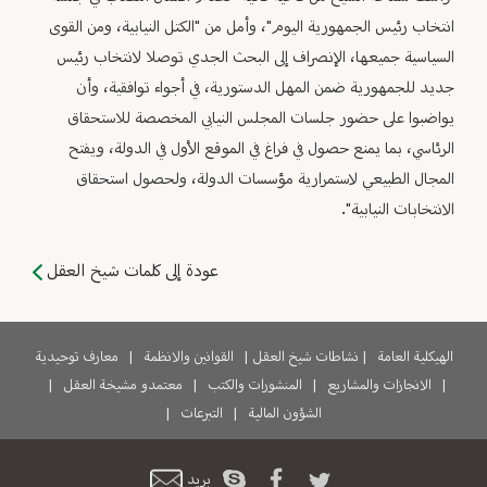
انتخاب رئيس الجمهورية اليوم"، وأمل من "الكتل النيابية، ومن القوى
السياسية جميعها، الإنصراف إلى البحث الجدي توصلا لانتخاب رئيس
جديد للجمهورية ضمن المهل الدستورية، في أجواء توافقية، وأن
يواضبوا على حضور جلسات المجلس النيابي المخصصة للاستحقاق
الرئاسي، بما يمنع حصول في فراغ في الموقع الأول في الدولة، ويفتح
المجال الطبيعي لاستمرارية مؤسسات الدولة، ولحصول استحقاق
الانتخابات النيابية".
عودة إلى كلمات شيخ العقل
الهيكلية العامة
|
نشاطات شيخ العقل
|
القوانين والانظمة
|
معارف توحيدية
|
الانجازات والمشاريع
|
المنشورات والكتب
|
معتمدو مشيخة العقل
|
الشؤون المالية
|
التبرعات
|
بريد