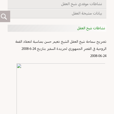
نشاطات موفدي شيخ العقل
بيانات مشيخة العقل
نشاطات شيخ العقل
تصريح سماحة شيخ العقل الشيخ نعيم حسن بمناسبة انعقاد القمة
الروحية في القصر الجمهوري لجريدة السفير بتاريخ 24-6-2008
2008-06-24