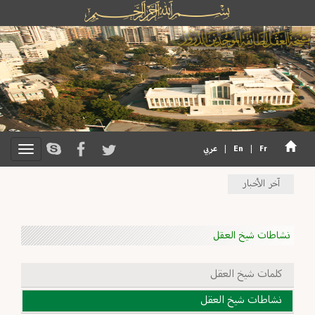
Fr
|
En
|
عربي
آخر الأخبار
نشاطات شيخ العقل
كلمات شيخ العقل
نشاطات شيخ العقل