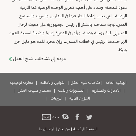
دعوة للمحبة، وشدد على أهمية تعزيز الوحدة الوطنية كما التربية
الوطنية، التي يجب إعادة النظر فيها في المدارس والبيوت والمجتمع
المدني.توجه سماحته بالشكر إلى رئيس الجمهورية على دعوته لرجال
الدين إلى قمة روحية وطنية، ورأى في الدعوة إشارة واضحة لمسيرة العهد
التي حددها الرئيس في خطاب القسم... وإن مجرد اللقاء هو دليل خير
وبركة.
عودة إلى نشاطات شيخ العقل
الهيكلية العامة
|
نشاطات شيخ العقل
|
القوانين والانظمة
|
معارف توحيدية
|
الانجازات والمشاريع
|
المنشورات والكتب
|
معتمدو مشيخة العقل
|
الشؤون المالية
|
التبرعات
|
بريد
الصفحة الرئيسية
|
من نحن
|
الاتصال بنا