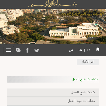
Fr
|
En
|
عربي
آخر الأخبار
نشاطات شيخ العقل
كلمات شيخ العقل
نشاطات شيخ العقل