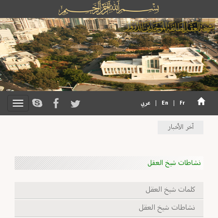
Fr
|
En
|
عربي
آخر الأخبار
نشاطات شيخ العقل
كلمات شيخ العقل
نشاطات شيخ العقل